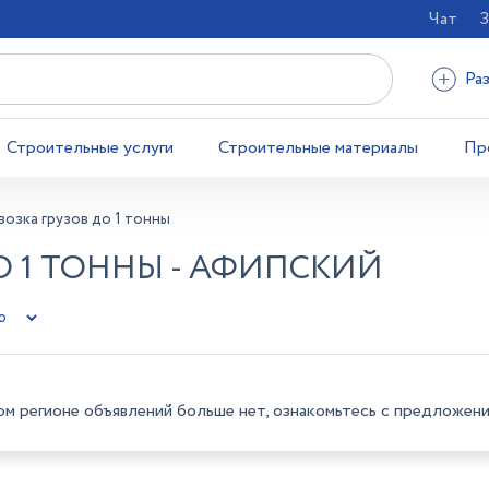
Чат
З
Ра
Строительные услуги
Строительные материалы
Пр
озка грузов до 1 тонны
О 1 ТОННЫ - АФИПСКИЙ
ом регионе объявлений больше нет, ознакомьтесь с предложени