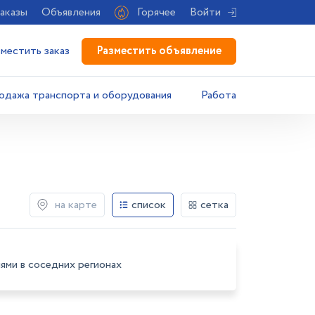
аказы
Объявления
Горячее
Войти
Разместить объявление
зместить заказ
одажа транспорта и оборудования
Работа
на карте
список
сетка
ями в соседних регионах