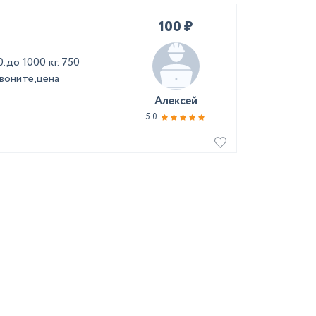
100 ₽
.до 1000 кг. 750
звоните,цена
Алексей
5.0