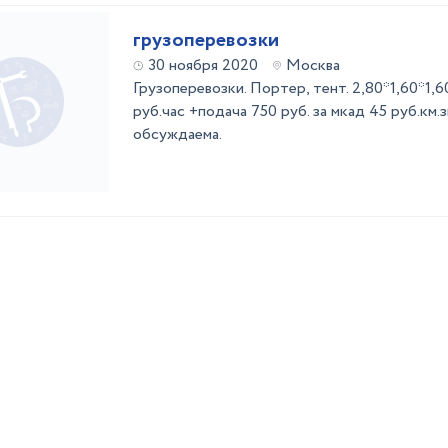
грузоперевозки
30 ноября 2020
Москва
Грузоперевозки. Портер, тент. 2,80*1,60*1,60
руб.час +подача 750 руб. за мкад 45 руб.км.
обсуждаема.