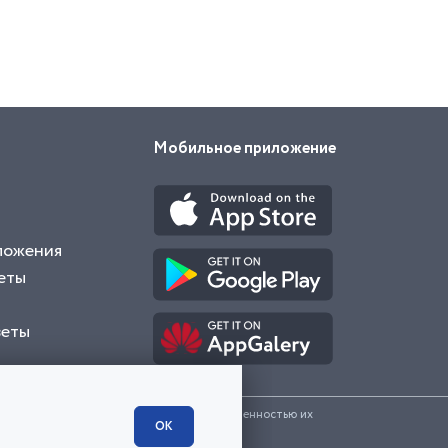
Мобильное приложение
ложения
еты
веты
и представленные на сайте являются собственностью их
ОК