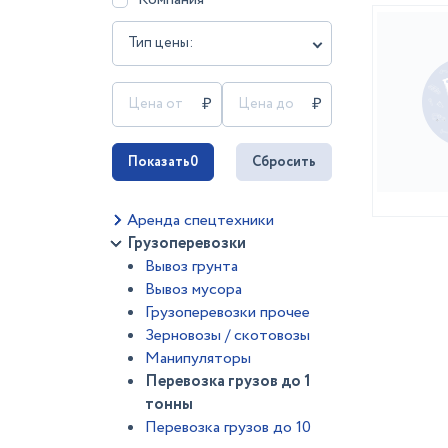
Тип цены:
Показать
0
Сбросить
Аренда спецтехники
Грузоперевозки
Вывоз грунта
Вывоз мусора
Грузоперевозки прочее
Зерновозы / скотовозы
Манипуляторы
Перевозка грузов до 1
тонны
Перевозка грузов до 10