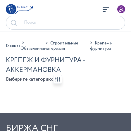
БИРЖА СНГ
Строительные
Крепеж и
Главная
Объявления
материалы
фурнитура
КРЕПЕЖ И ФУРНИТУРА -
АККЕРМАНОВКА
Выберите категорию:
БИРЖА СНГ