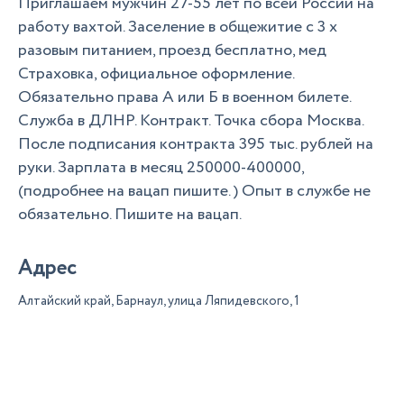
Приглашаем мужчин 27-55 лет по всей России на
работу вахтой. Заселение в общежитие с 3 х
разовым питанием, проезд бесплатно, мед
Страховка, официальное оформление.
Обязательно права А или Б в военном билете.
Служба в ДЛНР. Контракт. Точка сбора Москва.
После подписания контракта 395 тыс. рублей на
руки. Зарплата в месяц 250000-400000,
(подробнее на вацап пишите. ) Опыт в службе не
обязательно. Пишите на вацап.
Адрес
Алтайский край, Барнаул, улица Ляпидевского, 1