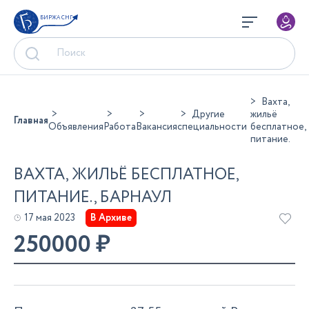
БИРЖА СНГ
Вахта,
Другие
жильё
Главная
Объявления
Работа
Вакансия
специальности
бесплатное,
питание.
ВАХТА, ЖИЛЬЁ БЕСПЛАТНОЕ,
ПИТАНИЕ., БАРНАУЛ
17 мая 2023
В Архиве
250000
₽