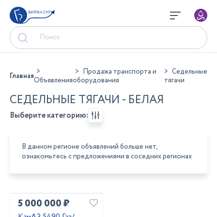
БИРЖА СНГ
Продажа транспорта и
Седельные
Главная
Объявления
оборудования
тягачи
СЕДЕЛЬНЫЕ ТЯГАЧИ - БЕЛАЯ
Выберите категорию:
В данном регионе объявлений больше нет,
ознакомьтесь с предложениями в соседних регионах
5 000 000 ₽
КамАЗ 5490 Газ/