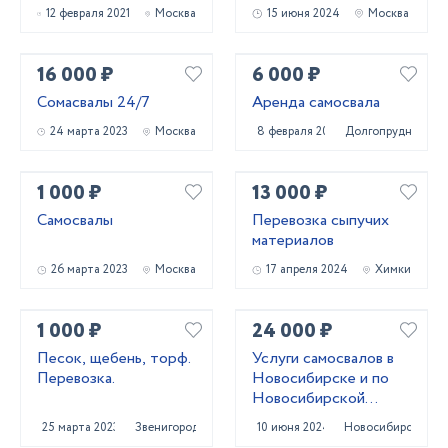
12 февраля 2021
Москва
15 июня 2024
Москва
16 000 ₽
6 000 ₽
Сомасвалы 24/7
Аренда самосвала
24 марта 2023
Москва
8 февраля 2022
Долгопрудный
1 000 ₽
13 000 ₽
Самосвалы
Перевозка сыпучих
материалов
26 марта 2023
Москва
17 апреля 2024
Химки
1 000 ₽
24 000 ₽
Песок, щебень, торф.
Услуги самосвалов в
Перевозка.
Новосибирске и по
Новосибирской
области
25 марта 2023
Звенигород
10 июня 2024
Новосибирск