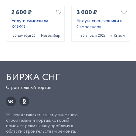
2 600 ₽
3 000 ₽
Услуги самосвала
Услуга спецтехники и
ХОВО
Самосвалов
20 декабря 2023
Новосибирск
30 апреля 2023
Кызыл
БИРЖА СНГ
Строительный портал
Мы представляем вашему вниманию
строительный портал, который
поможет решить вашу проблему в
области строительства и ремонта.