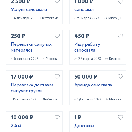
2 500 ₽
1 800 ₽
Услуги самосвала
Самосвал
14 декабря 2023
Нефтекамск
29 марта 2023
Люберцы
250 ₽
450 ₽
Перевозки сыпучих
Ищу работу
матерялов
самосвала
6 февраля 2022
Москва
27 марта 2023
Видное
17 000 ₽
50 000 ₽
Перевозка доставка
Аренда самосвала
сыпучих грузов
16 апреля 2023
Люберцы
19 апреля 2023
Москва
10 000 ₽
1 ₽
20м3
Доставка