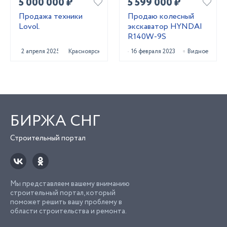
5 000 000 ₽
5 599 000 ₽
Продажа техники
Продаю колесный
Lovol.
экскаватор HYNDAI
R140W-9S
2 апреля 2025
Красноярск
16 февраля 2023
Видное
БИРЖА СНГ
Строительный портал
Мы представляем вашему вниманию
строительный портал, который
поможет решить вашу проблему в
области строительства и ремонта.