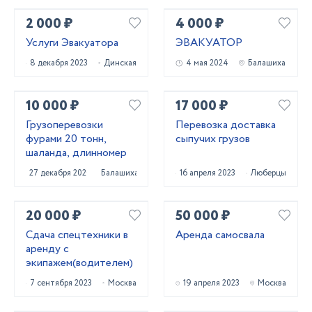
2 000 ₽
4 000 ₽
Услуги Эвакуатора
ЭВАКУАТОР
8 декабря 2023
Динская
4 мая 2024
Балашиха
10 000 ₽
17 000 ₽
Грузоперевозки
Перевозка доставка
фурами 20 тонн,
сыпучих грузов
шаланда, длинномер
27 декабря 2020
Балашиха
16 апреля 2023
Люберцы
20 000 ₽
50 000 ₽
Сдача спецтехники в
Аренда самосвала
аренду с
экипажем(водителем)
7 сентября 2023
Москва
19 апреля 2023
Москва