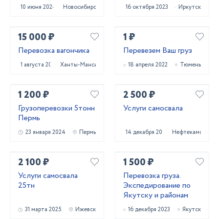
области
10 июня 2024
Новосибирск
16 октября 2023
Иркутск
15 000 ₽
1 ₽
Перевозка вагончика
Перевезем Ваш груз
1 августа 2024
Ханты-Мансийск
18 апреля 2022
Тюмень
1 200 ₽
2 500 ₽
Грузоперевозки 5тонн
Услуги самосвала
Пермь
23 января 2024
Пермь
14 декабря 2023
Нефтекамск
2 100 ₽
1 500 ₽
Услуги самосвала
Перевозка груза.
25тн
Экспедирование по
Якутску и районам
31 марта 2025
Ижевск
16 декабря 2023
Якутск