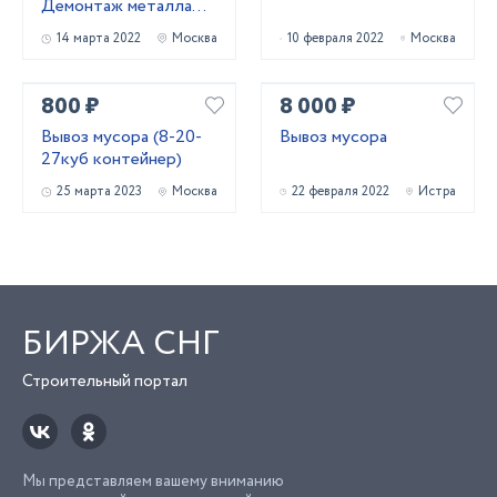
Демонтаж металла
конструкции
14 марта 2022
Москва
10 февраля 2022
Москва
800 ₽
8 000 ₽
Вывоз мусора (8-20-
Вывоз мусора
27куб контейнер)
25 марта 2023
Москва
22 февраля 2022
Истра
БИРЖА СНГ
Строительный портал
Мы представляем вашему вниманию