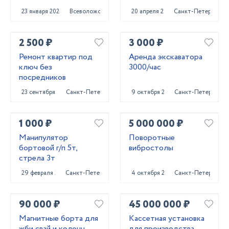
23 января 2024
Всеволожск
20 апреля 2023
Санкт-Петербург
2 500 ₽
3 000 ₽
Ремонт квартир под
Аренда экскаватора
ключ без
3000/час
посредников
23 сентября 2022
Санкт-Петербург
9 октября 2024
Санкт-Петербург
1 000 ₽
5 000 000 ₽
Манипулятор
Поворотные
бортовой г/п 5т,
вибростолы
стрела 3т
29 февраля 2024
Санкт-Петербург
4 октября 2024
Санкт-Петербург
90 000 ₽
45 000 000 ₽
Магнитные борта для
Кассетная установка
жби свай и колонн
для производства