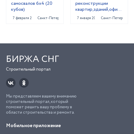
самосвалов 6х4 (20
реконструкции
кубов)
квартир,зданий,офисных
помещений
7 февраля 2023
Санкт-Петербург
7 января 2022
Санкт-Петербург
БИРЖА СНГ
Строительный портал
Мы представляем вашему вниманию
строительный портал, который
поможет решить вашу проблему в
области строительства и ремонта.
Мобильное приложение