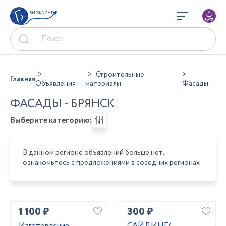
БИРЖА СНГ
Строительные
Главная
Объявления
материалы
Фасады
ФАСАДЫ - БРЯНСК
Выберите категорию:
В данном регионе объявлений больше нет,
ознакомьтесь с предложениями в соседних регионах
1 100 ₽
300 ₽
Изготовление
САЙДИНГ/