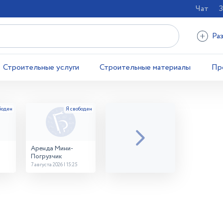
Чат
З
Ра
Строительные услуги
Строительные материалы
Пр
Аренда Мини-
Погрузчик
7 августа 2026 | 15:25