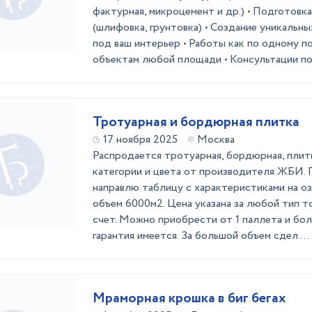
фактурная, микроцемент и др.) • Подготовк
(шлифовка, грунтовка) • Создание уникальн
под ваш интерьер • Работы как по одному п
объектам любой площади • Консультации по 
Тротуарная и бордюрная плитка
17 ноября 2025
Москва
Распродается тротуарная, бордюрная, плитк
категории и цвета от производителя ЖБИ.
направлю таблицу с характеристиками на оз
объем 6000м2. Цена указана за любой тип то
счет. Можно приобрести от 1 паллета и бо
гарантия имеется. За большой объем сдел ...
Мраморная крошка в биг бегах