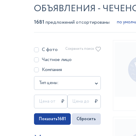
ОБЪЯВЛЕНИЯ - ЧЕЧЕ
1681
предложений отсортированы
С фото
Сохранить поиск
Частное лицо
Компания
Тип цены:
Показать
1681
Сбросить