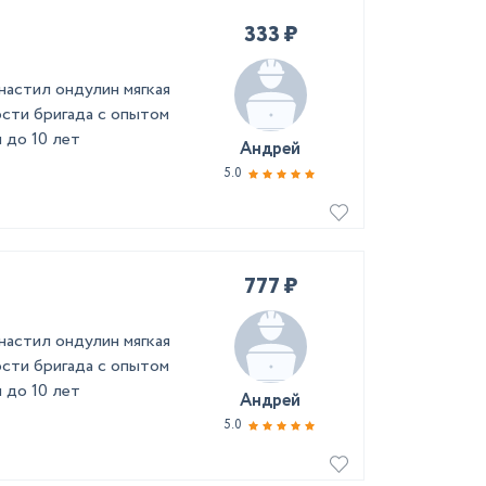
333 ₽
астил ондулин мягкая
сти бригада с опытом
 до 10 лет
Андрей
5.0
777 ₽
астил ондулин мягкая
сти бригада с опытом
 до 10 лет
Андрей
5.0