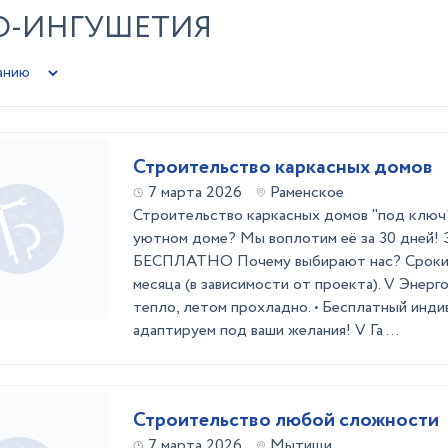
НО-ИНГУШЕТИЯ
Строительство каркасных домов
7 марта 2026
Раменское
Строительство каркасных домов "под ключ
уютном доме? Мы воплотим её за 30 дней! 
БЕСПЛАТНО Почему выбирают нас? Сроки с
месяца (в зависимости от проекта). V Энерг
тепло, летом прохладно. • Бесплатный инди
адаптируем под ваши желания! V Га ...
Строительство любой сложности
7 марта 2026
Мытищи