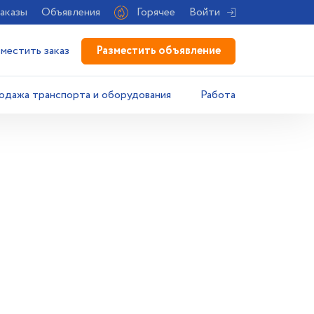
аказы
Объявления
Горячее
Войти
Разместить объявление
зместить заказ
одажа транспорта и оборудования
Работа