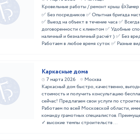
Кровельные работы / ремонт крыш 👍Зам
✅ Без посредников ✅ Опытная бригада мас
✅ Выезд на объект в течение часа ✅ Всегд
договоренности с клиентом ✅ Удобные спо
наличный и безналичный расчёт ) ✅ Без вр
Работаем в любое время суток ✅ Разные виды
Каркасные дома
7 марта 2026
Москва
Каркасный дом быстро, качественно, выгод
стоимость и получить консультацию беспла
сейчас! Предлагаем свои услуги по строите
Работаем по всей Московской области, имее
команду грамотных специалистов. Преимуще
✓ высокие темпы строительств ...