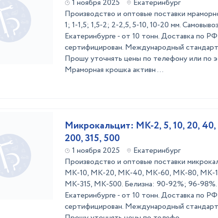
1 ноября 2025
Екатеринбург
Производство и оптовые поставки мраморной
1; 1-1,5; 1,5-2; 2-2,5, 5-10, 10-20 мм. Самовыв
Екатеринбурге - от 10 тонн. Доставка по РФ 
сертифицирован. Международный стандарт 
Прошу уточнять цены по телефону или по э
Мраморная крошка активн ...
Микрокальцит: МК-2, 5, 10, 20, 40, 6
200, 315, 500
1 ноября 2025
Екатеринбург
Производство и оптовые поставки микрока
МК-10, МК-20, МК-40, МК-60, МК-80, МК-1
МК-315, МК-500. Белизна: 90-92%; 96-98%. 
Екатеринбурге - от 10 тонн. Доставка по РФ 
сертифицирован. Международный стандарт 
Прошу уточнять цены по телефо ...