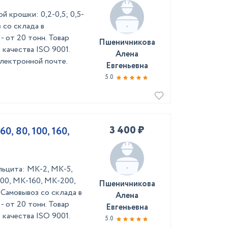
 крошки: 0,2-0,5; 0,5-
оз со склада в
- от 20 тонн. Товар
Пшеничникова
качества ISO 9001.
Алена
лектронной почте.
Евгеньевна
5.0
3 400 ₽
0, 80, 100, 160,
льцита: МК-2, МК-5,
00, МК-160, МК-200,
Пшеничникова
Самовывоз со склада в
Алена
- от 20 тонн. Товар
Евгеньевна
качества ISO 9001.
5.0