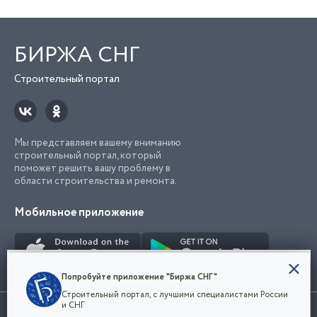
БИРЖА СНГ
Строительный портал
Мы представляем вашему вниманию
строительный портал, который
поможет решить вашу проблему в
области строительства и ремонта.
Мобильное приложение
Конфиденциальность
Попробуйте приложение "Биржа СНГ"
Мы используем файлы cookie, чтобы сделать
Строительный портал, с лучшими специалистами России
наш сайт удобным для каждого
Использование сайта, в том числе подача объявлений, означает
и СНГ
пользователя. Оставаясь на сайте,
ОК
согласие с
пользовательским соглашением
. Все логотипы и торговые