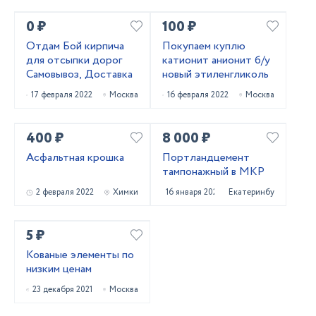
0 ₽
100 ₽
Отдам Бой кирпича
Покупаем куплю
для отсыпки дорог
катионит анионит б/у
Самовывоз, Доставка
новый этиленгликоль
17 февраля 2022
Москва
16 февраля 2022
Москва
400 ₽
8 000 ₽
Асфальтная крошка
Портландцемент
тампонажный в МКР
2 февраля 2022
Химки
16 января 2022
Екатеринбург
5 ₽
Кованые элементы по
низким ценам
23 декабря 2021
Москва