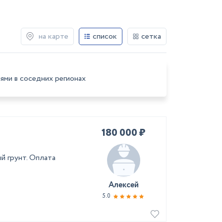
на карте
список
сетка
ями в соседних регионах
180 000 ₽
й грунт. Оплата
Алексей
5.0