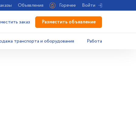
аказы
Объявления
Горячее
Войти
Разместить объявление
зместить заказ
одажа транспорта и оборудования
Работа