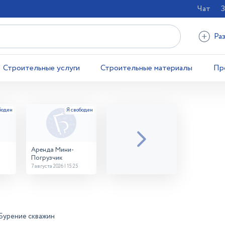
Чат
З
Ра
Строительные услуги
Строительные материалы
Пр
Аренда Мини-
Погрузчик
7 августа 2026 | 15:25
Бурение скважин