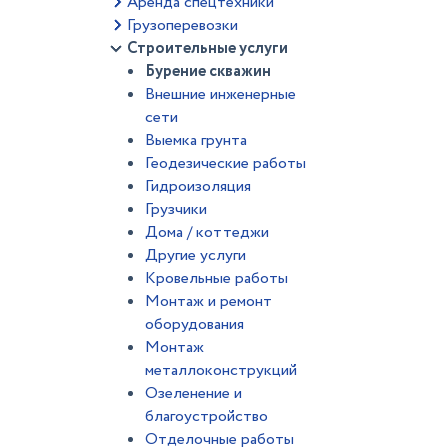
Аренда спецтехники
Грузоперевозки
Строительные услуги
Бурение скважин
Внешние инженерные
сети
Выемка грунта
Геодезические работы
Гидроизоляция
Грузчики
Дома / коттеджи
Другие услуги
Кровельные работы
Монтаж и ремонт
оборудования
Монтаж
металлоконструкций
Озеленение и
благоустройство
Отделочные работы