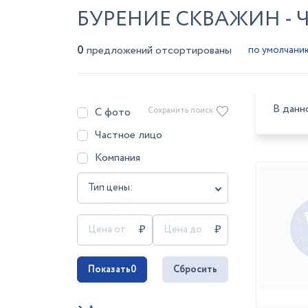
БУРЕНИЕ СКВАЖИН - 
0
предложений отсортированы
В данн
С фото
Сохранить поиск
Частное лицо
Компания
Тип цены:
Показать
0
Сбросить