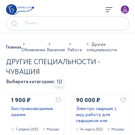
БИРЖА СНГ
Другие
Главная
Объявления
Вакансия
Работа
специальности
ДРУГИЕ СПЕЦИАЛЬНОСТИ -
ЧУВАШИЯ
Выберите категорию:
1 900 ₽
90 000 ₽
Быстровозводимые
Электро сварщик (
здания
ищу работу для
сварщиков или
водителя )
7 апреля 2022
Москва
14 марта 2022
Москва