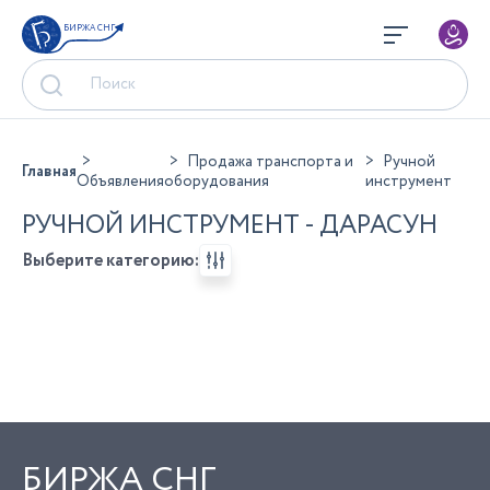
БИРЖА СНГ
Продажа транспорта и
Ручной
Главная
Объявления
оборудования
инструмент
РУЧНОЙ ИНСТРУМЕНТ - ДАРАСУН
Выберите категорию:
БИРЖА СНГ