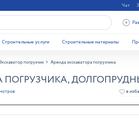
Чат
З
Ра
Строительные услуги
Строительные материалы
Пр
Экскаватор погрузчик
Аренда экскаватора погрузчика
А ПОГРУЗЧИКА, ДОЛГОПРУД
в изб
смотров