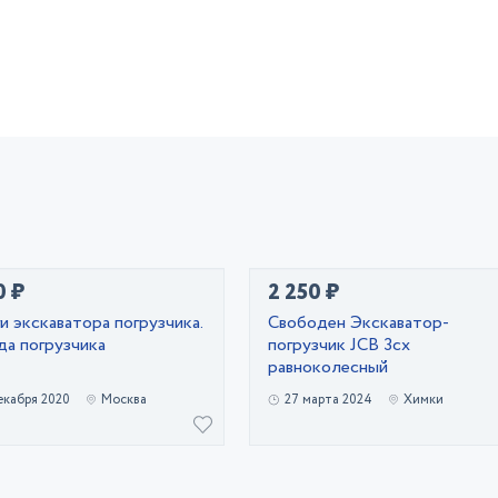
0 ₽
2 250 ₽
и экскаватора погрузчика.
Свободен Экскаватор-
да погрузчика
погрузчик JCB 3cx
равноколесный
екабря 2020
Москва
27 марта 2024
Химки