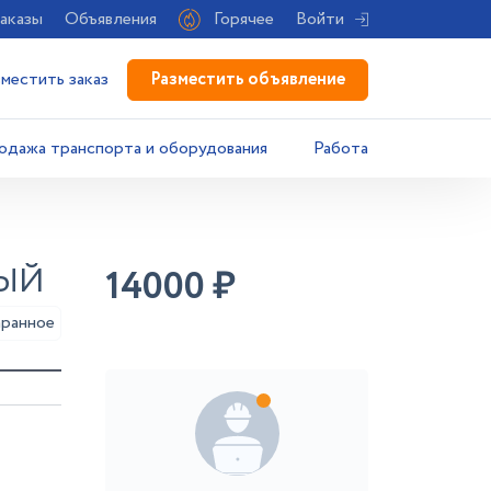
аказы
Объявления
Горячее
Войти
Разместить объявление
зместить заказ
одажа транспорта и оборудования
Работа
НЫЙ
14000
₽
аранное