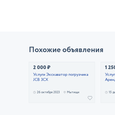
Похожие объявления
2 000 ₽
1 25
Услуги Экскаватор погрузчика
Услуг
JCB 3CX
Арен
26 октября 2023
Мытищи
15 д