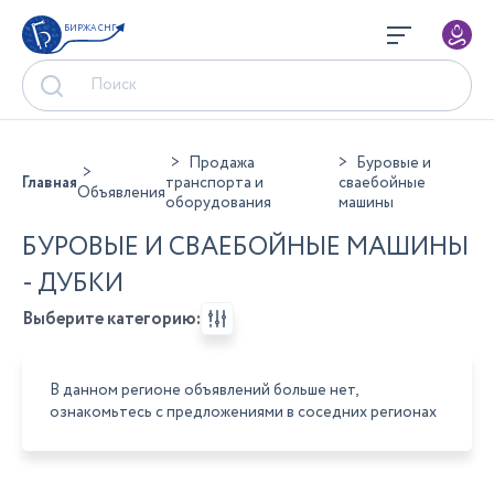
БИРЖА СНГ
Продажа
Буровые и
Главная
транспорта и
сваебойные
Объявления
оборудования
машины
БУРОВЫЕ И СВАЕБОЙНЫЕ МАШИНЫ
- ДУБКИ
Выберите категорию:
В данном регионе объявлений больше нет,
ознакомьтесь с предложениями в соседних регионах