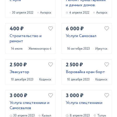
и дачных домов.
30 апреля 2022
Ангарск
4 апреля 2022
Ангарск
400 ₽
6 000 ₽
Строительство и
Услуги Самосвал
ремонт
14 июля 2022
Железногорск-Илимский
16 октября 2023
Иркутск
2 500 ₽
2 500 ₽
Эвакуатор
Воровайка кран борт
10 декабря 2023
Кодинск
10 декабря 2023
Кодинск
3 000 ₽
3 000 ₽
Услуга спецтехники и
Услуга спецтехники
Самосвалов
30 апреля 2023
Кызыл
8 апреля 2023
Тулун