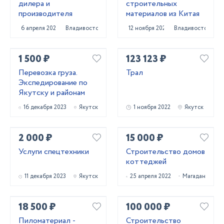
дилера и
строительных
производителя
материалов из Китая
6 апреля 2022
Владивосток
12 ноября 2020
Владивосток
1 500 ₽
123 123 ₽
Перевозка груза.
Трал
Экспедирование по
Якутску и районам
16 декабря 2023
Якутск
1 ноября 2022
Якутск
2 000 ₽
15 000 ₽
Услуги спецтехники
Строительство домов
коттеджей
11 декабря 2023
Якутск
25 апреля 2022
Магадан
18 500 ₽
100 000 ₽
Пиломатериал -
Строительство