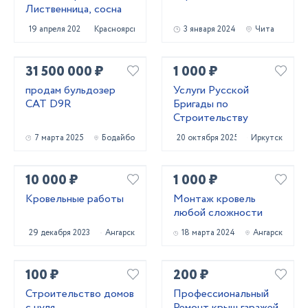
Лиственница, сосна
19 апреля 2022
Красноярск
3 января 2024
Чита
31 500 000 ₽
1 000 ₽
продам бульдозер
Услуги Русской
CAT D9R
Бригады по
Строительству
7 марта 2025
Бодайбо
20 октября 2025
Иркутск
10 000 ₽
1 000 ₽
Кровельные работы
Монтаж кровель
любой сложности
29 декабря 2023
Ангарск
18 марта 2024
Ангарск
100 ₽
200 ₽
Строительство домов
Профессиональный
с нуля
Ремонт крыш гаражей