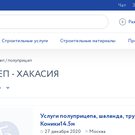
Чат
З
Ра
Строительные услуги
Строительные материалы
Пр
еп / полуприцеп
П - ХАКАСИЯ
Услуги полуприцепа, шаланда, тру
Коники14.5м
27 декабря 2020
Москва