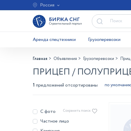
Россия
БИРЖА СНГ
Строительный портал
Аренда спецтехники
Грузоперевозки
Главная
Объявления
Грузоперевозки
Приц
ПРИЦЕП / ПОЛУПРИЦЕ
1
предложений отсортированы
С фото
Сохранить поиск
Частное лицо
Компания