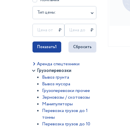
Тип цены:
Показать
1
Сбросить
Аренда спецтехники
Грузоперевозки
Вывоз грунта
Вывоз мусора
Грузоперевозки прочее
Зерновозы / скотовозы
Манипуляторы
Перевозка грузов до 1
тонны
Перевозка грузов до 10