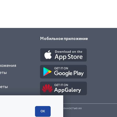
Мобильное приложение
ложения
еты
веты
и представленные на сайте являются собственностью их
ОК