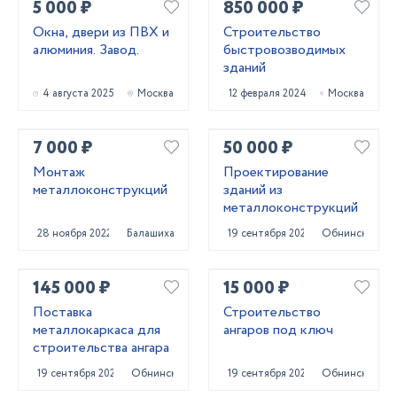
5 000 ₽
850 000 ₽
Окна, двери из ПВХ и
Строительство
алюминия. Завод.
быстровозводимых
зданий
4 августа 2025
Москва
12 февраля 2024
Москва
7 000 ₽
50 000 ₽
Монтаж
Проектирование
металлоконструкций
зданий из
металлоконструкций
28 ноября 2022
Балашиха
19 сентября 2024
Обнинск
145 000 ₽
15 000 ₽
Поставка
Строительство
металлокаркаса для
ангаров под ключ
строительства ангара
19 сентября 2024
Обнинск
19 сентября 2024
Обнинск