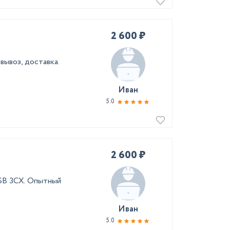
2 600 ₽
вывоз, доставка.
Иван
5.0
2 600 ₽
JSB 3CX. Опытный
Иван
5.0