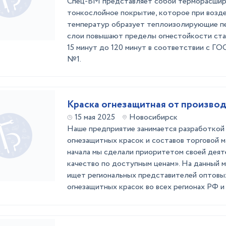
Спец-ВМ представляет собой терморасши
тонкослойное покрытие, которое при возд
температур образует теплоизолирующие пе
слои повышают пределы огнестойкости ста
15 минут до 120 минут в соответствии с ГО
№1.
Краска огнезащитная от произво
15 мая 2025
Новосибирск
Наше предприятие занимается разработкой
огнезащитных красок и составов торговой 
начала мы сделали приоритетом своей дея
качество по доступным ценам». На данный 
ищет региональных представителей оптовы
огнезащитных красок во всех регионах РФ и с