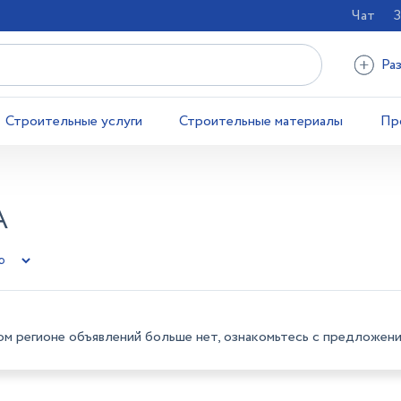
Чат
З
Ра
Строительные услуги
Строительные материалы
Пр
А
ом регионе объявлений больше нет, ознакомьтесь с предложени