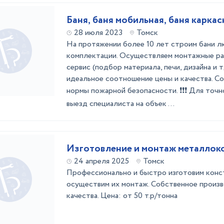
Баня, баня мобильная, баня каркас
28 июля 2023
Томск
На протяжении более 10 лет строим бани л
комплектации. Осуществляем монтажные ра
сервис (подбор материала, печи, дизайна и 
идеальное соотношение цены и качества. С
нормы пожарной безопасности. ❗❗❗ Для точ
выезд специалиста на объек ...
Изготовление и монтаж металлок
24 апреля 2025
Томск
Профессионально и быстро изготовим конст
осуществим их монтаж. Собственное произв
качества. Цена: от 50 т.р/тонна