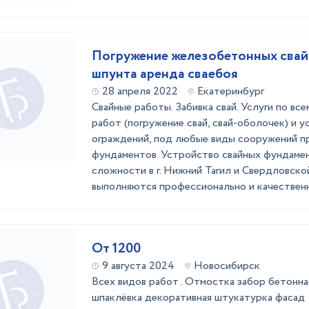
Погружение железобетонных свай
шпунта аренда сваебоя
28 апреля 2022
Екатеринбург
Свайные работы. Забивка свай. Услуги по вс
работ (погружение свай, свай-оболочек) и 
ограждений, под любые виды сооружений п
фундаментов. Устройство свайных фундамен
сложности в г. Нижний Тагил и Свердловско
выполняются профессионально и качественно
От 1200
9 августа 2024
Новосибирск
Всех видов работ . Отмостка забор бетонн
шпаклёвка декоративная штукатурка фасад