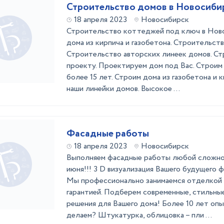
Строительство домов в Новосиби
18 апреля 2023
Новосибирск
Строительство коттеджей под ключ в Нов
дома из кирпича и газобетона. Строительств
Строительство авторских линеек домов. С
проекту. Проектируем дом под Вас. Строим
более 15 лет. Строим дома из газобетона и 
наши линейки домов. Высокое ...
Фасадные работы
18 апреля 2023
Новосибирск
Выполняем фасадные работы любой сложнос
июня!!! 3 D визуализация Вашего будущего
Мы профессионально занимаемся отделкой 
гарантией. Подберем современные, стильны
решения для Вашего дома! Более 10 лет опы
делаем? Штукатурка, облицовка – пли ...