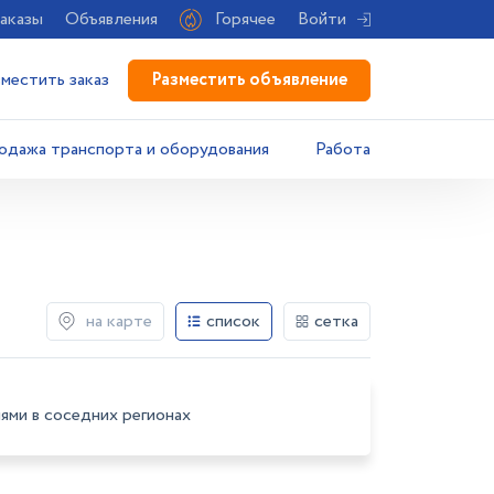
аказы
Объявления
Горячее
Войти
Разместить объявление
зместить заказ
одажа транспорта и оборудования
Работа
на карте
список
сетка
ями в соседних регионах