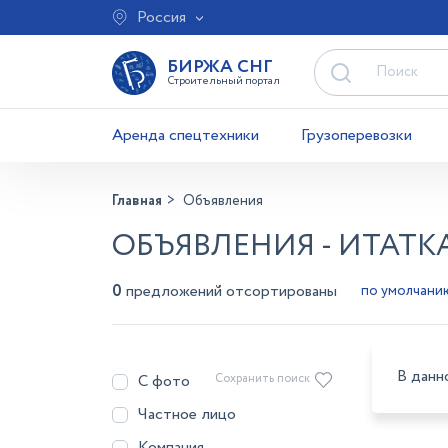
Россия
БИРЖА СНГ
Строительный портал
Аренда спецтехники
Грузоперевозки
Главная
Объявления
ОБЪЯВЛЕНИЯ - ИТАТК
0
предложений отсортированы
В данн
С фото
Сохранить поиск
Частное лицо
Компания