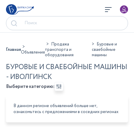
БИРЖА СНГ
Продажа
Буровые и
Главная
транспорта и
сваебойные
Объявления
оборудования
машины
БУРОВЫЕ И СВАЕБОЙНЫЕ МАШИНЫ
- ИВОЛГИНСК
Выберите категорию:
В данном регионе объявлений больше нет,
ознакомьтесь с предложениями в соседних регионах