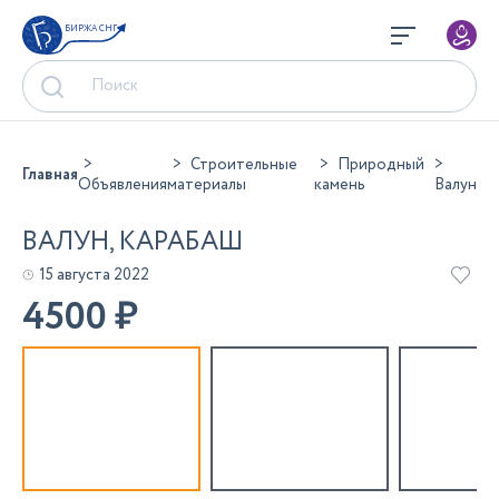
БИРЖА СНГ
Строительные
Природный
Главная
Объявления
материалы
камень
Валун
ВАЛУН, КАРАБАШ
15 августа 2022
4500
₽