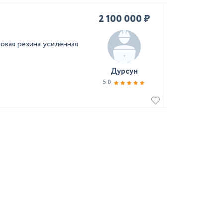
2 100 000 ₽
новая резина усиленная
Дурсун
5.0