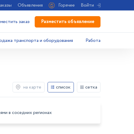
аказы
Объявления
Горячее
Войти
Разместить объявление
зместить заказ
одажа транспорта и оборудования
Работа
на карте
список
сетка
ями в соседних регионах