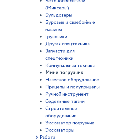
Бетоносмесители
(Миксеры)
Бульдозеры
Буровые и сваебойные
машины
Грузовики
Другая спецтехника
Запчасти для
спецтехники
Коммунальная техника
Мини погрузчик
Навесное оборудование
Прицепы и полуприцепы
Ручной инструмент
Седельные тягачи
Строительное
оборудование
Экскаватор погрузчик
Экскаваторы
Работа