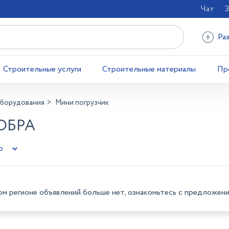
Чат
З
Ра
Строительные услуги
Строительные материалы
Пр
оборудования
Мини погрузчик
ОБРА
ом регионе объявлений больше нет, ознакомьтесь с предложени