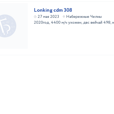
Lonking cdm 308
27 мая 2023
Набережные Челны
2020год, 4400 м/ч ухожен, двс вейчай 498, 