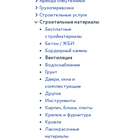
Аренда спецтехники
Грузоперевозки
Строительные услуги
Строительные материалы
Бесплатные
стройматериалы
Бетон / ЖБИ
Бордюрный камень
Вентиляция
Водоснабжение
Грунт
Двери, окна и
комплектующие
Другое
Инструменты
Кирпич, блоки, плиты
Крепеж и фурнитура
Кровля
Лакокрасочные
материалы