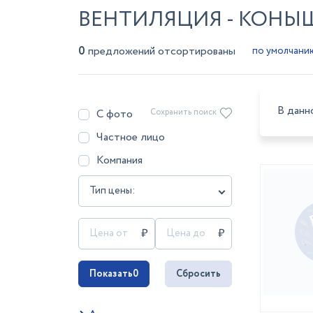
ВЕНТИЛЯЦИЯ - КОНЫ
0
предложений отсортированы
В данн
С фото
Сохранить поиск
Частное лицо
Компания
Тип цены:
Показать
0
Сбросить