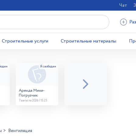
Чат
З
Ра
Строительные услуги
Строительные материалы
Пр
Аренда Мини-
Погрузчик
7 августа 2026 | 15:25
ы
Вентиляция