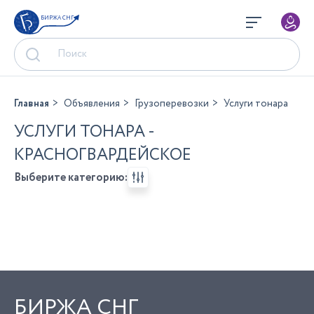
БИРЖА СНГ
Главная
Объявления
Грузоперевозки
Услуги тонара
УСЛУГИ ТОНАРА -
КРАСНОГВАРДЕЙСКОЕ
Выберите категорию:
БИРЖА СНГ