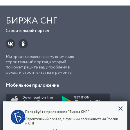
БИРЖА СНГ
Строительный портал
Мы представляем вашему вниманию
строительный портал, который
поможет решить вашу проблему в
области строительства и ремонта.
Мобильное приложение
Конфиденциальность
Попробуйте приложение "Биржа СНГ"
Мы используем файлы cookie, чтобы сделать
Строительный портал, с лучшими специалистами России
наш сайт удобным для каждого
Использование сайта, в том числе подача объявлений, означает
и СНГ
пользователя. Оставаясь на сайте,
ОК
согласие с
пользовательским соглашением
. Все логотипы и торговые