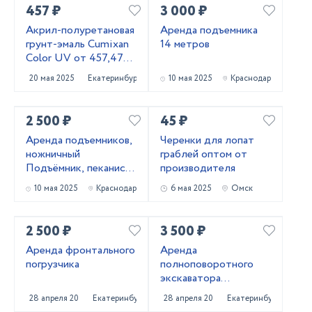
457 ₽
3 000 ₽
Акрил-полуретановая
Аренда подъемника
грунт-эмаль Cumixan
14 метров
Color UV от 457,47
рублей
20 мая 2025
Екатеринбург
10 мая 2025
Краснодар
2 500 ₽
45 ₽
Аренда подъемников,
Черенки для лопат
ножничный
граблей оптом от
Подъёмник, пеканиска
производителя
в аренду
10 мая 2025
Краснодар
6 мая 2025
Омск
2 500 ₽
3 500 ₽
Аренда фронтального
Аренда
погрузчика
полноповоротного
экскаватора
погрузчика
28 апреля 2025
Екатеринбург
28 апреля 2025
Екатеринбург