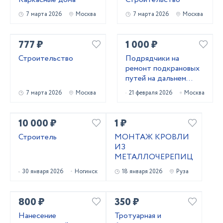
7 марта 2026
Москва
7 марта 2026
Москва
777 ₽
1 000 ₽
Строительство
Подрядчики на
ремонт подкрановых
путей на дальнем
востоке
7 марта 2026
Москва
21 февраля 2026
Москва
10 000 ₽
1 ₽
Строитель
МОНТАЖ КРОВЛИ
ИЗ
МЕТАЛЛОЧЕРЕПИЦЫ
30 января 2026
Ногинск
18 января 2026
Руза
800 ₽
350 ₽
Нанесение
Тротуарная и