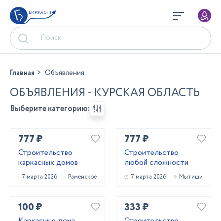
БИРЖА СНГ
Главная
Объявления
ОБЪЯВЛЕНИЯ - КУРСКАЯ ОБЛАСТЬ
Выберите категорию:
777 ₽
777 ₽
Строительство
Строительство
каркасных домов
любой сложности
7 марта 2026
Раменское
7 марта 2026
Мытищи
100 ₽
333 ₽
Каркасные дома
Строительство