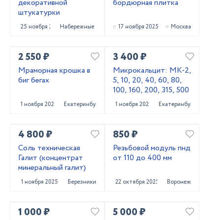
декоративной
бордюрная плитка
штукатурки
25 ноября 2025
Набережные Челны
17 ноября 2025
Москва
2 550 ₽
3 400 ₽
Мраморная крошка в
Микрокальцит: МК-2,
биг бегах
5, 10, 20, 40, 60, 80,
100, 160, 200, 315, 500
1 ноября 2025
Екатеринбург
1 ноября 2025
Екатеринбург
4 800 ₽
850 ₽
Соль техническая
Резьбовой модуль пнд
Галит (концентрат
от 110 до 400 мм
минеральный галит)
1 ноября 2025
Березники
22 октября 2025
Воронеж
1 000 ₽
5 000 ₽