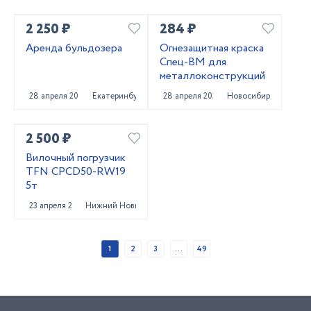
2 250 ₽
284 ₽
Аренда бульдозера
Огнезащитная краска
Спец-ВМ для
металлоконструкций
28 апреля 2025
Екатеринбург
28 апреля 2025
Новосибирск
2 500 ₽
Вилочный погрузчик
TFN CPCD50-RW19
5т
23 апреля 2025
Нижний Новгород
1
2
3
...
49