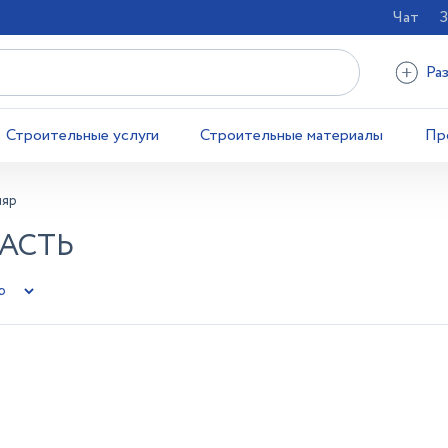
Чат
З
Ра
Строительные услуги
Строительные материалы
Пр
ляр
ЛАСТЬ