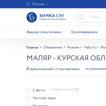
Россия
БИРЖА СНГ
Строительный портал
Аренда спецтехники
Грузоперевозки
Главная
Объявления
Резюме
Работа
Ма
МАЛЯР - КУРСКАЯ ОБ
0
предложений отсортированы
С фото
Сохранить поиск
Частное лицо
Компания