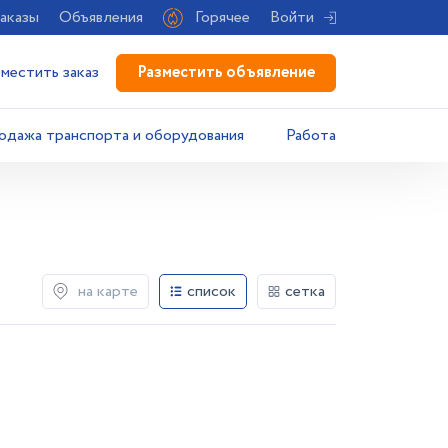
аказы
Объявления
Горячее
Войти
Разместить объявление
зместить заказ
одажа транспорта и оборудования
Работа
на карте
список
сетка