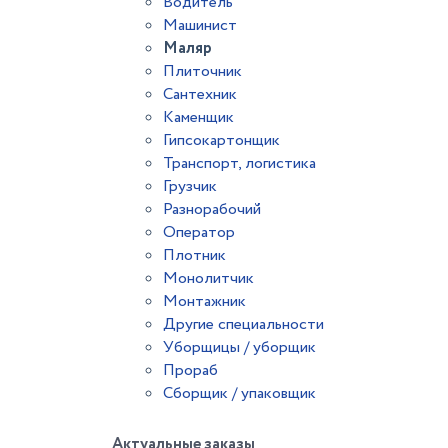
Водитель
Машинист
Маляр
Плиточник
Сантехник
Каменщик
Гипсокартонщик
Транспорт, логистика
Грузчик
Разнорабочий
Оператор
Плотник
Монолитчик
Монтажник
Другие специальности
Уборщицы / уборщик
Прораб
Сборщик / упаковщик
Актуальные заказы