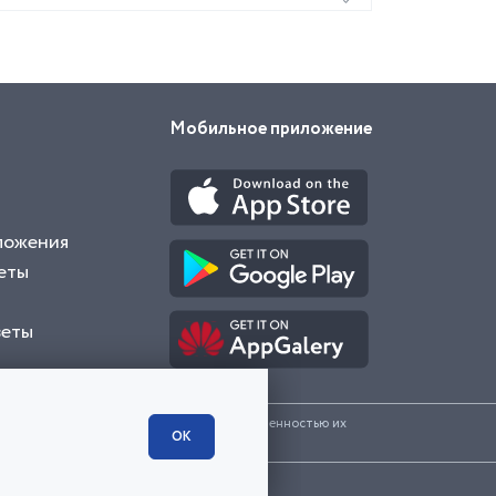
Мобильное приложение
ложения
еты
веты
и представленные на сайте являются собственностью их
ОК