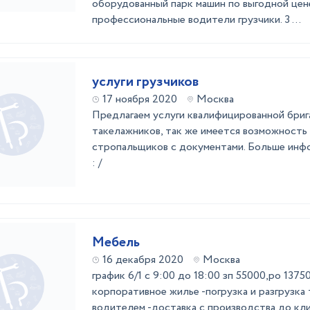
оборудованный парк машин по выгодной цене
профессиональные водители грузчики. 3 ...
услуги грузчиков
17 ноября 2020
Москва
Предлагаем услуги квалифицированной бриг
такелажников, так же имеется возможность
стропальщиков с документами. Больше инфо
: /
Мебель
16 декабря 2020
Москва
график 6/1 с 9:00 до 18:00 зп 55000,ро 137
корпоративное жилье -погрузка и разгрузка 
водителем -доставка с производства до кл