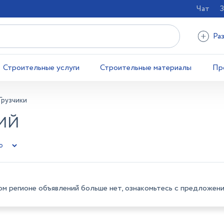
Чат
З
Ра
Строительные услуги
Строительные материалы
Пр
Грузчики
КИЙ
ом регионе объявлений больше нет, ознакомьтесь с предложени