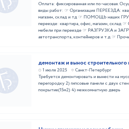
Оплата: фиксированная или по-часовая. Ос
виды работ: ☞ Организация ПЕРЕЕЗДА: квар
магазин, склад и тд ☞ ПОМОЩЬ наших 
переезде: квартира, офис, магазин, скла
мебели при переезде ☞ РАЗГРУЗКА и ЗАГР
автотранспорта, контейнеров и т.д ☞ Прочие
демонтаж и вынос строительного
1 июля 2025
Санкт-Петербург
Требуется демонтировать и вынести на мус
перегородку 2) гипсовые панели с двух стен
покрытие(15м2) 4) межкомнатную дверь