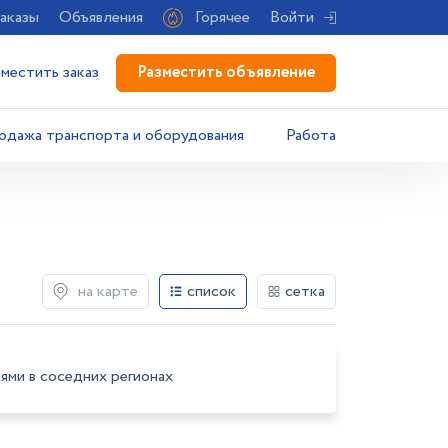
аказы
Объявления
Горячее
Войти
Разместить объявление
зместить заказ
одажа транспорта и оборудования
Работа
на карте
список
сетка
ями в соседних регионах