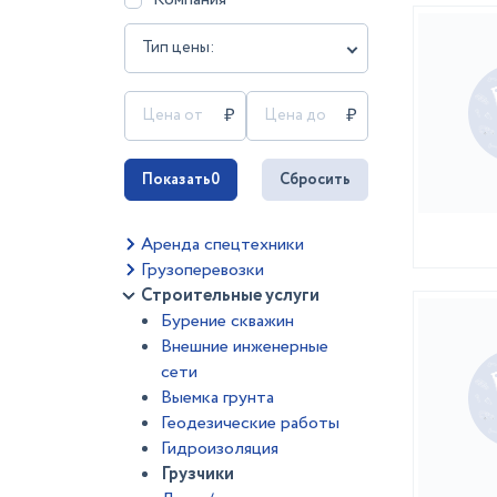
Тип цены:
Показать
0
Сбросить
Аренда спецтехники
Грузоперевозки
Строительные услуги
Бурение скважин
Внешние инженерные
сети
Выемка грунта
Геодезические работы
Гидроизоляция
Грузчики