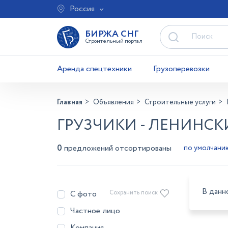
Россия
БИРЖА СНГ
Строительный портал
Аренда спецтехники
Грузоперевозки
Главная
Объявления
Строительные услуги
ГРУЗЧИКИ - ЛЕНИНС
0
предложений отсортированы
В данн
С фото
Сохранить поиск
Частное лицо
Компания