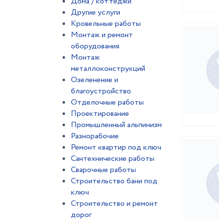
Дома / коттеджи
Другие услуги
Кровельные работы
Монтаж и ремонт
оборудования
Монтаж
металлоконструкций
Озеленение и
благоустройство
Отделочные работы
Проектирование
Промышленный альпинизм
Разнорабочие
Ремонт квартир под ключ
Сантехнические работы
Сварочные работы
Строительство бани под
ключ
Строительство и ремонт
дорог