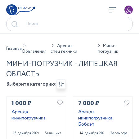
БИРЖА СНГ
Аренда
Мини-
Главная
Объявления
спецтехники
погрузчик
МИНИ-ПОГРУЗЧИК - ЛИПЕЦКАЯ
ОБЛАСТЬ
Выберите категорию:
1 000 ₽
7 000 ₽
Аренда
Аренда
минипогрузчика
минипогрузчика
Бобкэт
15 декабря 2020
Балашиха
14 декабря 2020
Зеленоград