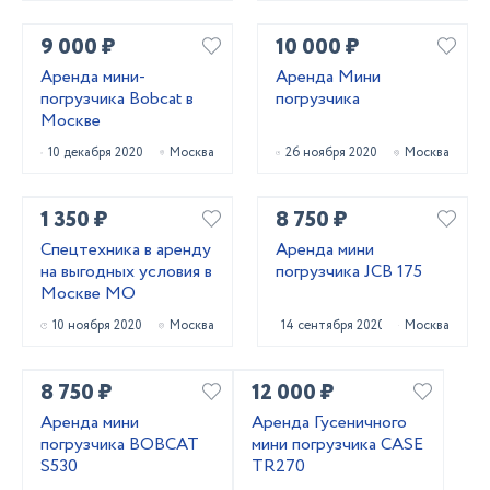
9 000 ₽
10 000 ₽
Аренда мини-
Аренда Мини
погрузчика Bobcat в
погрузчика
Москве
10 декабря 2020
Москва
26 ноября 2020
Москва
1 350 ₽
8 750 ₽
Спецтехника в аренду
Аренда мини
на выгодных условия в
погрузчика JCB 175
Москве МО
10 ноября 2020
Москва
14 сентября 2020
Москва
8 750 ₽
12 000 ₽
Аренда мини
Аренда Гусеничного
погрузчика BOBCAT
мини погрузчика CASE
S530
TR270