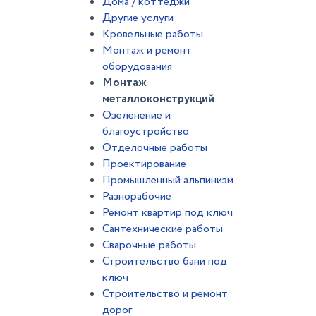
Дома / коттеджи
Другие услуги
Кровельные работы
Монтаж и ремонт
оборудования
Монтаж
металлоконструкций
Озеленение и
благоустройство
Отделочные работы
Проектирование
Промышленный альпинизм
Разнорабочие
Ремонт квартир под ключ
Сантехнические работы
Сварочные работы
Строительство бани под
ключ
Строительство и ремонт
дорог