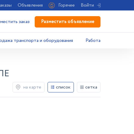
аказы
Объявления
Горячее
Войти
Разместить объявление
зместить заказ
одажа транспорта и оборудования
Работа
ЛЕ
на карте
список
сетка