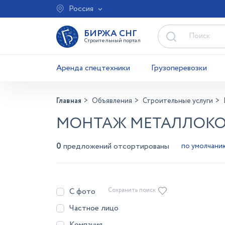
Россия
БИРЖА СНГ
Строительный портал
Аренда спецтехники
Грузоперевозки
Главная
Объявления
Строительные услуги
МОНТАЖ МЕТАЛЛОКО
0
предложений отсортированы
С фото
Сохранить поиск
Частное лицо
Компания