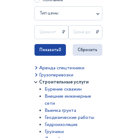
Тип цены:
Показать
0
Сбросить
Аренда спецтехники
Грузоперевозки
Строительные услуги
Бурение скважин
Внешние инженерные
сети
Выемка грунта
Геодезические работы
Гидроизоляция
Грузчики