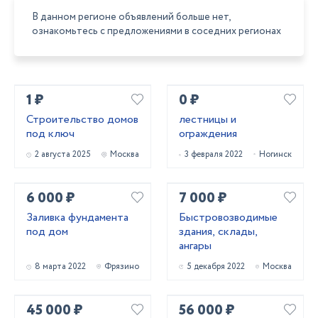
В данном регионе объявлений больше нет,
ознакомьтесь с предложениями в соседних регионах
1 ₽
0 ₽
Строительство домов
лестницы и
под ключ
ограждения
2 августа 2025
Москва
3 февраля 2022
Ногинск
6 000 ₽
7 000 ₽
Заливка фундамента
Быстровозводимые
под дом
здания, склады,
ангары
8 марта 2022
Фрязино
5 декабря 2022
Москва
45 000 ₽
56 000 ₽