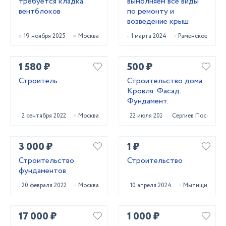
требуется кладка
вымолняем все виды
вентблоков
по ремонту и
возведение крыш
19 ноября 2025
Москва
1 марта 2024
Раменское
1 580 ₽
500 ₽
Строитель
Строительство дома.
Кровля. Фасад.
Фундамент.
2 сентября 2022
Москва
22 июля 2023
Сергиев Посад
3 000 ₽
1 ₽
Строительство
Строительство
фундаментов
20 февраля 2022
Москва
10 апреля 2024
Мытищи
17 000 ₽
1 000 ₽