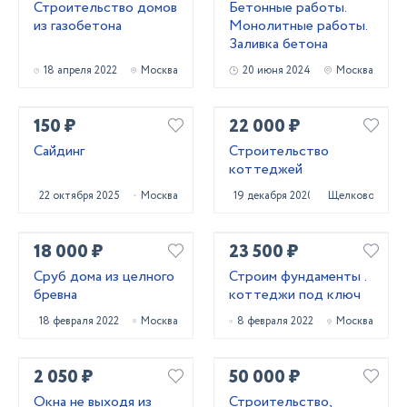
Строительство домов
Бетонные работы.
из газобетона
Монолитные работы.
Заливка бетона
18 апреля 2022
Москва
20 июня 2024
Москва
150 ₽
22 000 ₽
Сайдинг
Строительство
коттеджей
22 октября 2025
Москва
19 декабря 2020
Щелково
18 000 ₽
23 500 ₽
Сруб дома из целного
Строим фундаменты .
бревна
коттеджи под ключ
18 февраля 2022
Москва
8 февраля 2022
Москва
2 050 ₽
50 000 ₽
Окна не выходя из
Строительство,