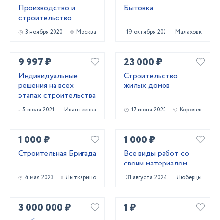
Производство и
Бытовка
строительство
3 ноября 2020
Москва
19 октября 2020
Малаховка
9 997 ₽
23 000 ₽
Индивидуальные
Строительство
решения на всех
жилых домов
этапах строительства
5 июля 2021
Ивантеевка
17 июня 2022
Королев
1 000 ₽
1 000 ₽
Строительная Бригада
Все виды работ со
своим материалом
4 мая 2023
Лыткарино
31 августа 2024
Люберцы
3 000 000 ₽
1 ₽