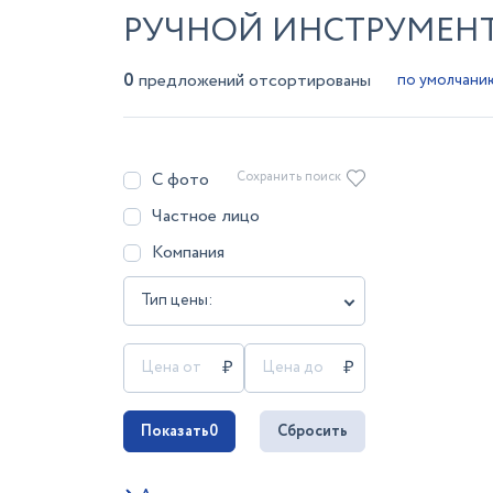
РУЧНОЙ ИНСТРУМЕНТ 
0
предложений отсортированы
С фото
Сохранить поиск
Частное лицо
Компания
Тип цены:
Показать
0
Сбросить