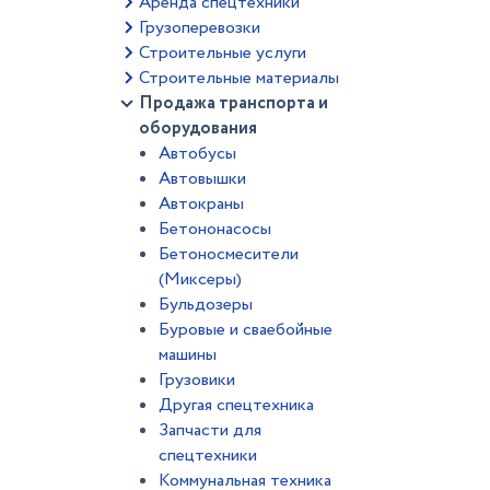
Аренда спецтехники
Грузоперевозки
Строительные услуги
Строительные материалы
Продажа транспорта и
оборудования
Автобусы
Автовышки
Автокраны
Бетононасосы
Бетоносмесители
(Миксеры)
Бульдозеры
Буровые и сваебойные
машины
Грузовики
Другая спецтехника
Запчасти для
спецтехники
Коммунальная техника