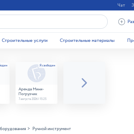
Чат
З
Ра
Строительные услуги
Строительные материалы
Пр
Аренда Мини-
Погрузчик
7 августа 2026 | 15:25
оборудования
Ручной инструмент