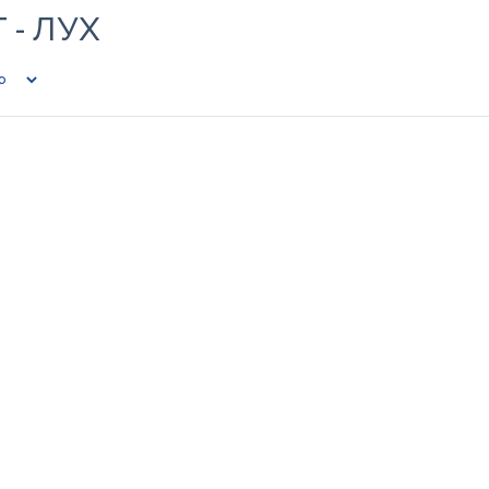
- ЛУХ