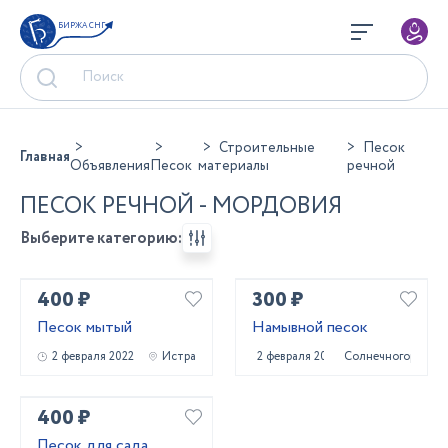
БИРЖА СНГ
Строительные
Песок
Главная
Объявления
Песок
материалы
речной
ПЕСОК РЕЧНОЙ - МОРДОВИЯ
Выберите категорию:
400 ₽
300 ₽
Песок мытый
Намывной песок
2 февраля 2022
Истра
2 февраля 2022
Солнечногорск
400 ₽
Песок для сада