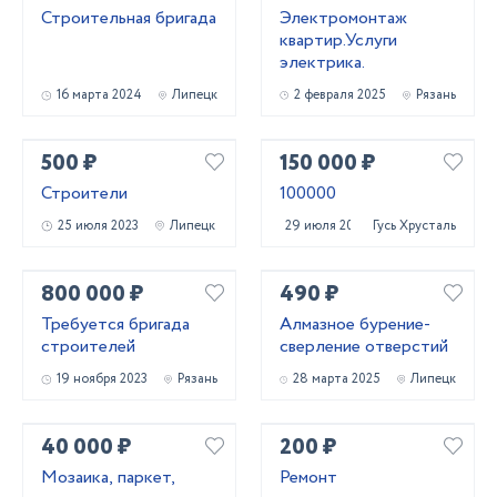
Строительная бригада
Электромонтаж
квартир.Услуги
электрика.
16 марта 2024
Липецк
2 февраля 2025
Рязань
500 ₽
150 000 ₽
Строители
100000
25 июля 2023
Липецк
29 июля 2023
Гусь Хрустальный
800 000 ₽
490 ₽
Требуется бригада
Алмазное бурение-
строителей
сверление отверстий
19 ноября 2023
Рязань
28 марта 2025
Липецк
40 000 ₽
200 ₽
Мозаика, паркет,
Ремонт