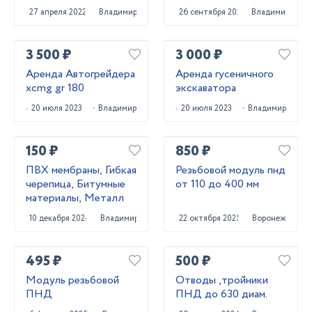
27 апреля 2022
Владимир
26 сентября 2023
Владимир
3 500 ₽
3 000 ₽
Аренда Автогрейдера
Аренда гусеничного
xcmg gr 180
экскаватора
20 июля 2023
Владимир
20 июля 2023
Владимир
150 ₽
850 ₽
ПВХ мембраны, Гибкая
Резьбовой модуль пнд
черепица, Битумные
от 110 до 400 мм
материалы, Металл
10 декабря 2024
Владимир
22 октября 2025
Воронеж
495 ₽
500 ₽
Модуль резьбовой
Отводы ,тройники
ПНД
ПНД до 630 диам.