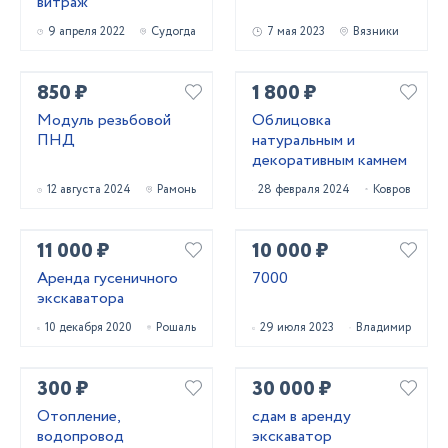
витраж
9 апреля 2022
Судогда
7 мая 2023
Вязники
850 ₽
1 800 ₽
Модуль резьбовой
Облицовка
ПНД
натуральным и
декоративным камнем
12 августа 2024
Рамонь
28 февраля 2024
Ковров
11 000 ₽
10 000 ₽
Аренда гусеничного
7000
экскаватора
10 декабря 2020
Рошаль
29 июля 2023
Владимир
300 ₽
30 000 ₽
Отопление,
сдам в аренду
водопровод
экскаватор