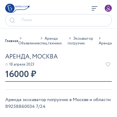
БИРЖА СНГ
Аренда
Экскаватор
Главная
Объявления
спецтехники
погрузчик
Аренда
АРЕНДА, МОСКВА
18 апреля 2023
16000
₽
Аренда экскаватор погрузчик в Москве и области
89258860034 7/24