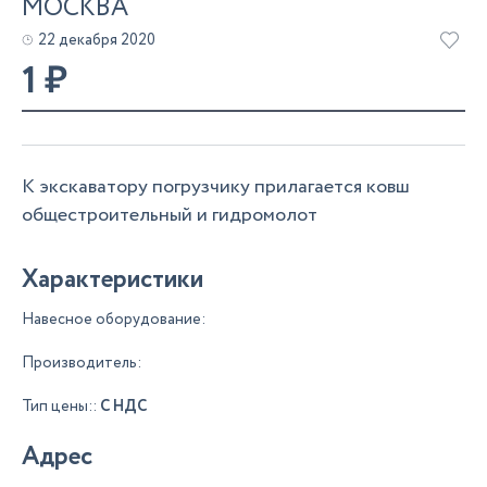
МОСКВА
22 декабря 2020
1
₽
К экскаватору погрузчику прилагается ковш
общестроительный и гидромолот
Характеристики
Навесное оборудование:
Производитель:
Тип цены::
С НДС
Адрес