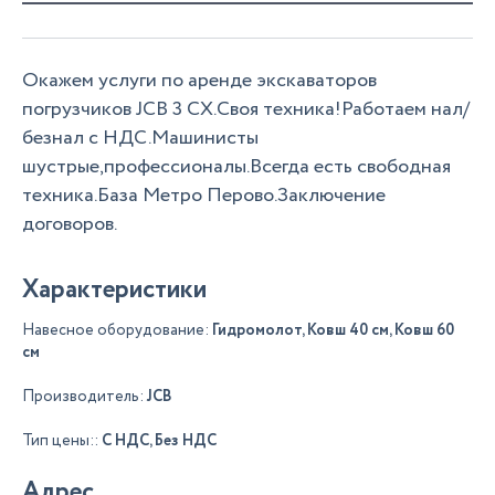
Окажем услуги по аренде экскаваторов
погрузчиков JCB 3 CX.Своя техника!Работаем нал/
безнал с НДС.Машинисты
шустрые,профессионалы.Всегда есть свободная
техника.База Метро Перово.Заключение
договоров.
Характеристики
Навесное оборудование:
Гидромолот, Ковш 40 см, Ковш 60
см
Производитель:
JCB
Тип цены::
С НДС, Без НДС
Адрес