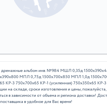
 дренажные альбом инв. №984 МШЛ 0,35д 1500х390х4
х390х800 МПЛ 0,75д 1500х700х850 МПЛ 1,0д 1500х70
65 КР-3 750х700х65 КР-1 (усиленная) 750х350х65 КР-3
ии на складе, сроки изготовления и цены, пожалуйста,
ться в зависимости от объема и региона доставки! Дос
поставщика в удобное для Вас время!