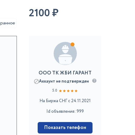
2100
₽
аранное
ООО ТК ЖБИ ГАРАНТ
Аккаунт не подтвержден
5.0
На Биржа СНГ с 24.11.2021
Id объявления: 999
Показать телефон