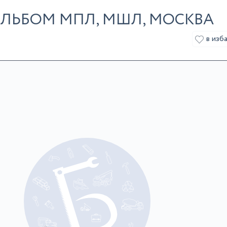
ЛЬБОМ МПЛ, МШЛ, МОСКВА
в изб