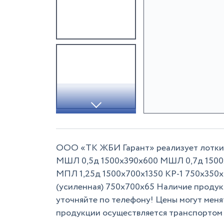
ООО «ТК ЖБИ Гарант» реализует лотки
МШЛ 0,5д 1500х390х600 МШЛ 0,7д 1500
МПЛ 1,25д 1500х700х1350 КР-1 750х350х
(усиленная) 750х700х65 Наличие продукц
уточняйте по телефону! Цены могут меня
продукции осуществляется транспортом 