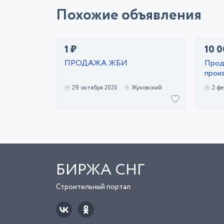
Похожие объявления
1 ₽
10 0
ПРОДАЖА ЖБИ
Прод
прои
29 октября 2020
Жуковский
2 фе
БИРЖА СНГ
Строительный портал