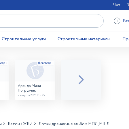
Чат
З
Ра
Строительные услуги
Строительные материалы
Пр
Аренда Мини-
Погрузчик
7 августа 2026 | 15:25
ы
Бетон / ЖБИ
Лотки дренажные альбом МПЛ, МШЛ