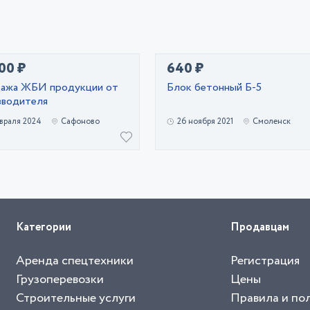
00 ₽
640 ₽
ажа ЖБИ продукции от
Блок бетонный Б-5
зводителя
враля 2024
Сафоново
26 ноября 2021
Смоленск
Категории
Продавцам
Аренда спецтехники
Регистрация
Грузоперевозки
Цены
Строительные услуги
Правила и по