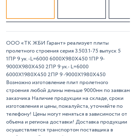
ООО «ТК ЖБИ Гарант» реализует плиты
пролетного строения серия 3.503.1-75 выпуск 5
1ПР 9 ук. -L=6000 6000Х980Х450 1ПР 9-
9000Х980Х450 2ПР 9 ук.- L=6000
6000Х1980Х450 2ПР 9 -9000Х1980Х450
Возможно изготовление плит пролетного
строения любой длины меньше 9000мм по заявкам
заказчика Наличие продукции на складе, сроки
изготовления и цены, пожалуйста, уточняйте по
телефону! Цены могут меняться в зависимости от
объема и региона доставки! Доставка продукции
осуществляется транспортом поставщика в