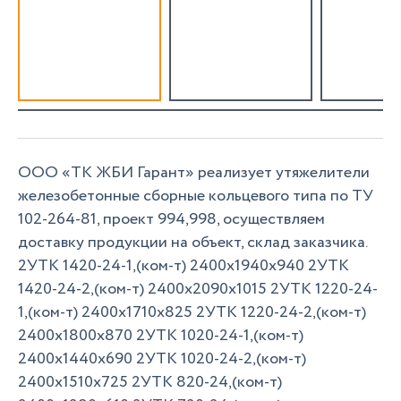
ООО «ТК ЖБИ Гарант» реализует утяжелители
железобетонные сборные кольцевого типа по ТУ
102-264-81, проект 994,998, осуществляем
доставку продукции на объект, склад заказчика.
2УТК 1420-24-1,(ком-т) 2400х1940х940 2УТК
1420-24-2,(ком-т) 2400х2090х1015 2УТК 1220-24-
1,(ком-т) 2400х1710х825 2УТК 1220-24-2,(ком-т)
2400х1800х870 2УТК 1020-24-1,(ком-т)
2400х1440х690 2УТК 1020-24-2,(ком-т)
2400х1510х725 2УТК 820-24,(ком-т)