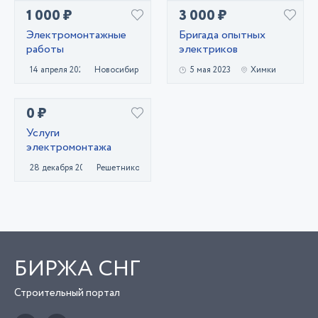
1 000 ₽
3 000 ₽
Электромонтажные
Бригада опытных
работы
электриков
14 апреля 2022
Новосибирск
5 мая 2023
Химки
0 ₽
Услуги
электромонтажа
28 декабря 2020
Решетниково
БИРЖА СНГ
Строительный портал