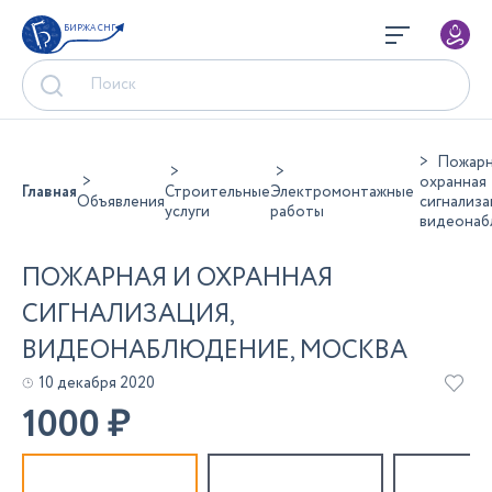
БИРЖА СНГ
Пожарн
охранная
Главная
Строительные
Электромонтажные
Объявления
сигнализа
услуги
работы
видеонаб
ПОЖАРНАЯ И ОХРАННАЯ
СИГНАЛИЗАЦИЯ,
ВИДЕОНАБЛЮДЕНИЕ, МОСКВА
10 декабря 2020
1000
₽