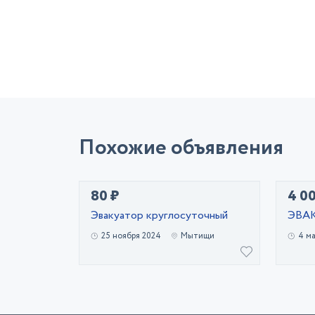
Похожие объявления
80 ₽
4 0
Эвакуатор круглосуточный
ЭВА
25 ноября 2024
Мытищи
4 м