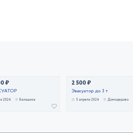
00 ₽
2 500 ₽
КУАТОР
Эвакуатор до 3 т
ая 2024
Балашиха
5 апреля 2024
Домодедово