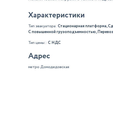
Характеристики
Тип эвакуатора:
Стационарная платформа, Сд
С повышенной грузоподъемностью, Перевоз
Тип цены::
С НДС
Адрес
метро Домодедовская