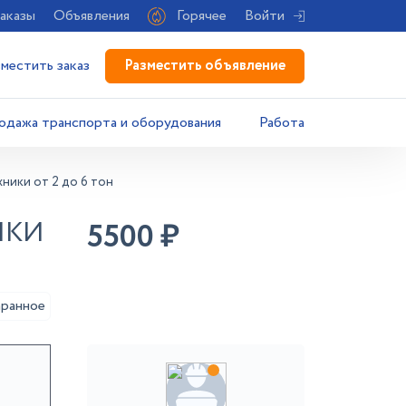
аказы
Объявления
Горячее
Войти
Разместить объявление
зместить заказ
одажа транспорта и оборудования
Работа
хники от 2 до 6 тон
ИКИ
5500
₽
аранное