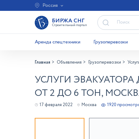
Россия
БИРЖА СНГ
Строительный портал
Аренда спецтехники
Грузоперевозки
Главная
Объявления
Грузоперевозки
Услуг
УСЛУГИ ЭВАКУАТОРА
ОТ 2 ДО 6 ТОН, МОСК
17 февраля 2022
Москва
1920 просмотр