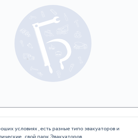
оших условиях , есть разные типо эвакуаторов и
лические , свой парк Эвакуаторов.