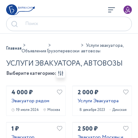
БИРЖА СНГ
Услуги эвакуатора,
Главная
Объявления
Грузоперевозки
автовозы
УСЛУГИ ЭВАКУАТОРА, АВТОВОЗЫ
Выберите категорию:
4 000 ₽
2 000 ₽
Эвакуатор рядом
Услуги Эвакуатора
19 июля 2024
Москва
8 декабря 2023
Динская
1 ₽
2 500 ₽
Эвакуатор
Эвакуатор Москвы и