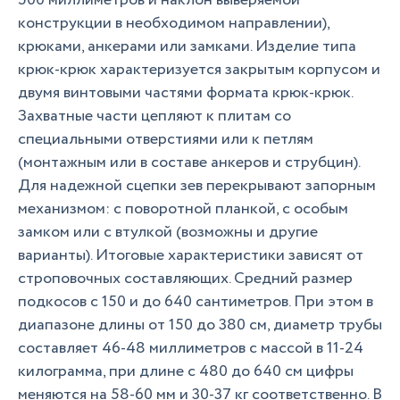
500 миллиметров и наклон выверяемой
конструкции в необходимом направлении),
крюками, анкерами или замками. Изделие типа
крюк-крюк характеризуется закрытым корпусом и
двумя винтовыми частями формата крюк-крюк.
Захватные части цепляют к плитам со
специальными отверстиями или к петлям
(монтажным или в составе анкеров и струбцин).
Для надежной сцепки зев перекрывают запорным
механизмом: с поворотной планкой, с особым
замком или с втулкой (возможны и другие
варианты). Итоговые характеристики зависят от
строповочных составляющих. Средний размер
подкосов с 150 и до 640 сантиметров. При этом в
диапазоне длины от 150 до 380 см, диаметр трубы
составляет 46-48 миллиметров с массой в 11-24
килограмма, при длине с 480 до 640 см цифры
меняются на 58-60 мм и 30-37 кг соответственно. В