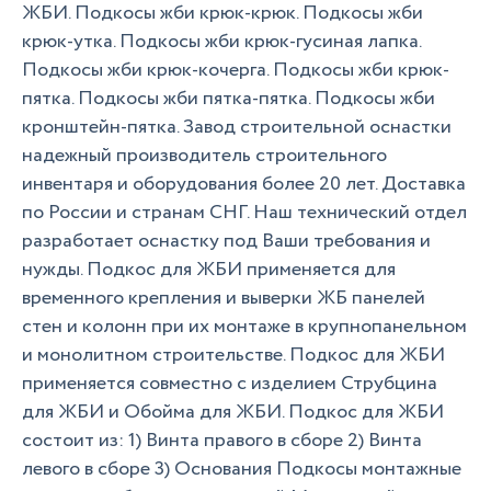
ЖБИ. Подкосы жби крюк-крюк. Подкосы жби
крюк-утка. Подкосы жби крюк-гусиная лапка.
Подкосы жби крюк-кочерга. Подкосы жби крюк-
пятка. Подкосы жби пятка-пятка. Подкосы жби
кронштейн-пятка. Завод строительной оснастки
надежный производитель строительного
инвентаря и оборудования более 20 лет. Доставка
по России и странам СНГ. Наш технический отдел
разработает оснастку под Ваши требования и
нужды. Подкос для ЖБИ применяется для
временного крепления и выверки ЖБ панелей
стен и колонн при их монтаже в крупнопанельном
и монолитном строительстве. Подкос для ЖБИ
применяется совместно с изделием Струбцина
для ЖБИ и Обойма для ЖБИ. Подкос для ЖБИ
состоит из: 1) Винта правого в сборе 2) Винта
левого в сборе 3) Основания Подкосы монтажные