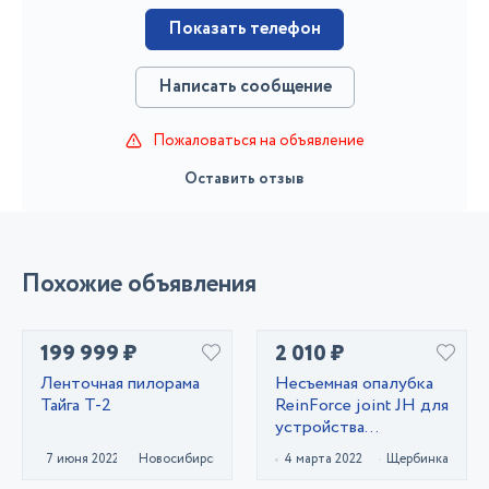
Показать телефон
Написать сообщение
Пожаловаться на объявление
Оставить отзыв
Похожие объявления
199 999 ₽
2 010 ₽
Ленточная пилорама
Несъемная опалубка
Тайга Т-2
ReinForce joint JH для
устройства
промышленных
7 июня 2022
Новосибирск
4 марта 2022
Щербинка
бетонных полов