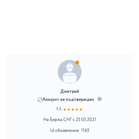
Дмитрий
Аккаунт не подтвержден
5.0
На Биржа СНГ с 25.03.2021
Id объявления: 1165