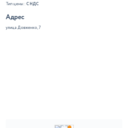
Тип цены::
С НДС
Адрес
улица Довженко, 7