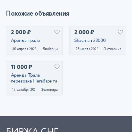
Похожие объявления
2 000 ₽
2 000 ₽
Аренда трала
Shacman x3000
30 апреля 2023
Люберцы
25 марта 2023
Лыткарино
11 000 ₽
Аренда Трала
перевозка Негабарита
17 декабря 2020
Зеленоград
БИРЖА СНГ