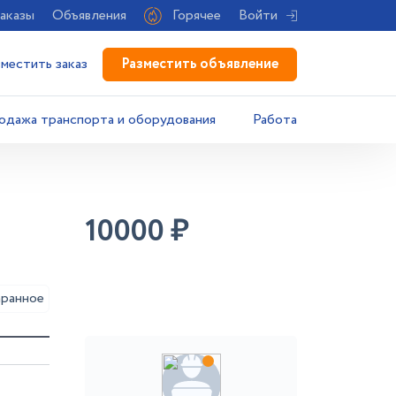
аказы
Объявления
Горячее
Войти
Разместить объявление
зместить заказ
одажа транспорта и оборудования
Работа
10000
₽
аранное