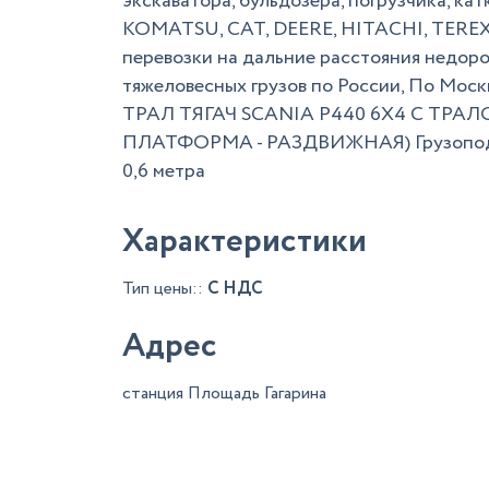
экскаватора, бульдозера, погрузчика, кат
KOMATSU, CAT, DEERE, HITACHI, TEREX
перевозки на дальние расстояния недоро
тяжеловесных грузов по России, По Моск
ТРАЛ ТЯГАЧ SCANIA P440 6X4 С ТРА
ПЛАТФОРМА - РАЗДВИЖНАЯ) Грузоподъемн
0,6 метра
Характеристики
Тип цены::
С НДС
Адрес
станция Площадь Гагарина