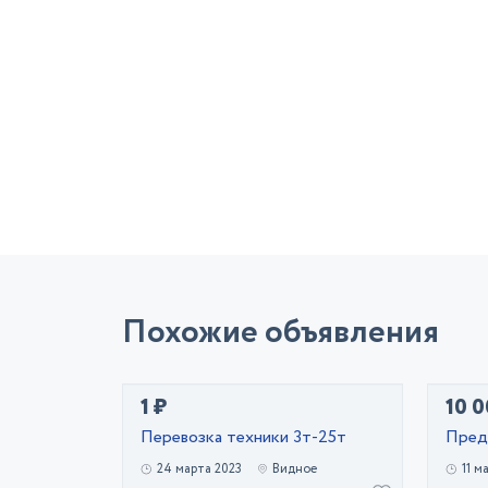
Похожие объявления
1 ₽
10 0
Перевозка техники 3т-25т
Пред
24 марта 2023
Видное
11 м