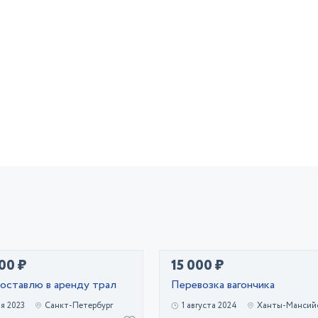
00 ₽
15 000 ₽
оставлю в аренду трал
Перевозка вагончика
ая 2023
Санкт-Петербург
1 августа 2024
Ханты-Мансий