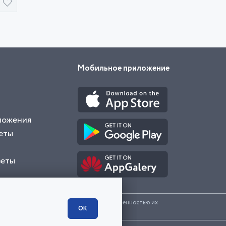
Мобильное приложение
ложения
еты
веты
и представленные на сайте являются собственностью их
ОК