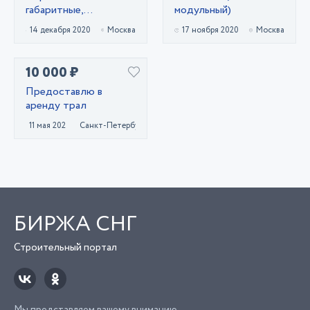
габаритные,
модульный)
негабаритные
14 декабря 2020
Москва
17 ноября 2020
Москва
10 000 ₽
Предоставлю в
аренду трал
11 мая 2023
Санкт-Петербург
БИРЖА СНГ
Строительный портал