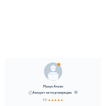
Манук Ачоян
Аккаунт не подтвержден
5.0